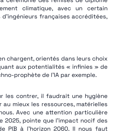
ment climatique, avec un certain
 d’ingénieurs françaises accréditées,
en chargent, orientés dans leurs choix
ant aux potentialités « infinies » de
echno-prophète de l’IA par exemple.
 les contrer, il faudrait une hygiène
er au mieux les ressources, matérielles
nous. Avec une attention particulière
 2025, pointe que l’impact nocif des
e PIB à l’horizon 2060. Il nous faut