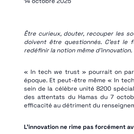
14 octobre 2025
Être curieux, douter, recouper les 
doivent être questionnés. C’est l
redéfinir la notion même d’innovation.
« In tech we trust » pourrait on par
époque. Et peut-être même « In tech
sein de la célèbre unité 8200 spécia
des attentats du Hamas du 7 octobr
efficacité au détriment du renseigne
L’innovation ne rime pas forcément a