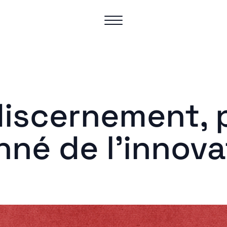
iscernement, 
nné de l’innov