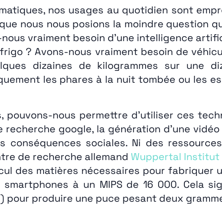
amatiques, nos usages au quotidien sont emp
ns que nous nous posions la moindre question
nous vraiment besoin d’une intelligence artific
frigo ? Avons-nous vraiment besoin de véhic
ques dizaines de kilogrammes sur une diz
quement les phares à la nuit tombée ou les es
, pouvons-nous permettre d’utiliser ces tech
 recherche google, la génération d’une vidéo 
des conséquences sociales. Ni des ressource
centre de recherche allemand
Wuppertal Institut
cul des matières nécessaires pour fabriquer u
smartphones à un MIPS de 16 000. Cela signif
s…) pour produire une puce pesant deux gramme