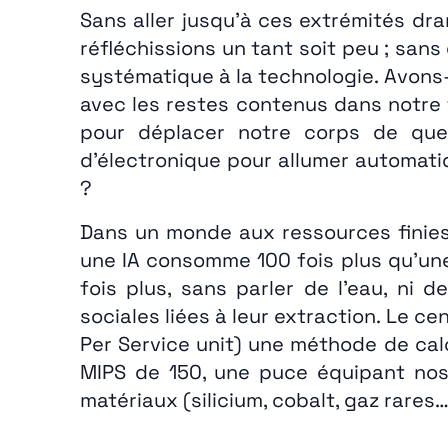
Sans aller jusqu’à ces extrémités dr
réfléchissions un tant soit peu ; sa
systématique à la technologie. Avons-
avec les restes contenus dans notre 
pour déplacer notre corps de quel
d’électronique pour allumer automati
?
Dans un monde aux ressources finies
une IA consomme 100 fois plus qu’une
fois plus, sans parler de l’eau, ni 
sociales liées à leur extraction. Le 
Per Service unit) une méthode de cal
MIPS de 150, une puce équipant nos 
matériaux (silicium, cobalt, gaz rare