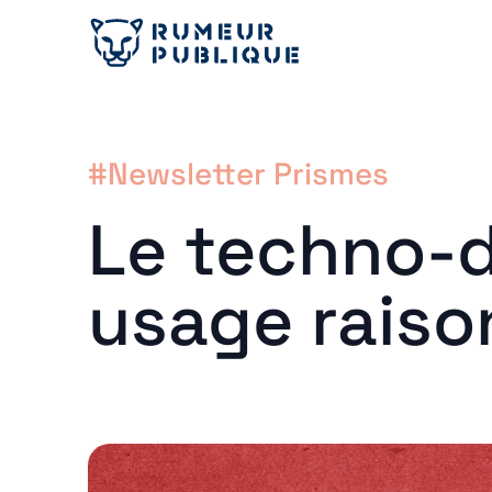
#Newsletter Prismes
Le techno-d
usage raiso