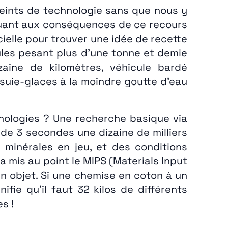
reints de technologie sans que nous y
 quant aux conséquences de ce recours
ielle pour trouver une idée de recette
ules pesant plus d’une tonne et demie
aine de kilomètres, véhicule bardé
suie-glaces à la moindre goutte d’eau
nologies ? Une recherche basique via
de 3 secondes une dizaine de milliers
s minérales en jeu, et des conditions
a mis au point le MIPS (Materials Input
n objet. Si une chemise en coton à un
ie qu’il faut 32 kilos de différents
s !