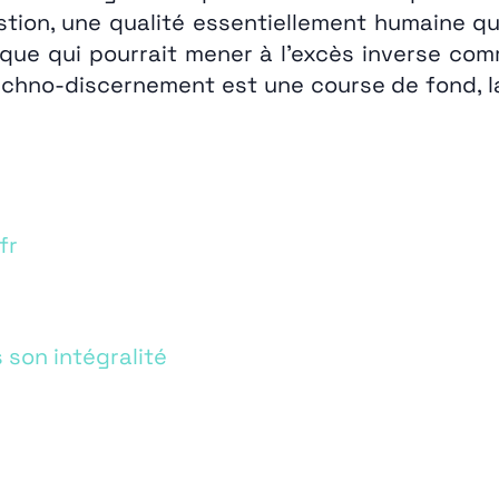
uestion, une qualité essentiellement humaine q
ue qui pourrait mener à l’excès inverse com
chno-discernement est une course de fond, la t
fr
 son intégralité