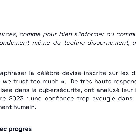
sources, comme pour bien s’informer ou comm
e fondement même du techno-discernement, u
aphraser la célèbre devise inscrite sur les 
 we trust too much ». De très hauts respons
lisée dans la cybersécurité, ont analysé leur 
e 2023 : une confiance trop aveugle dans la
ment humain.
vec progrès