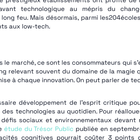
avant technologique au mépris du change
t long feu. Mais désormais, parmi les204écoles
ts aux low-tech.
as le marché, ce sont les consommateurs qui s’
g relevant souvent du domaine de la magie qu
omise à chaque innovation. On peut parler de t
saire développement de l’esprit critique pour
oi des technologies au quotidien. Pour réallou
les défis sociaux et environnementaux devant 
ne
étude du Trésor Public
publiée en septembre
cités cognitives pourrait coûter 3 points d