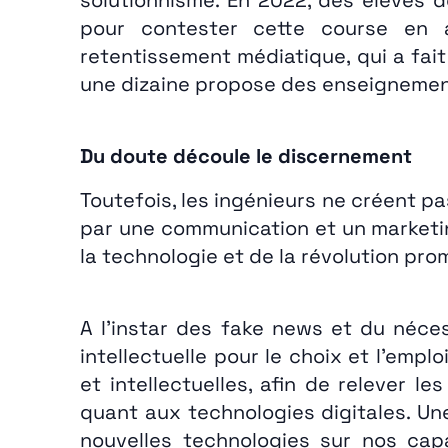
pour contester cette course en 
retentissement médiatique, qui a fai
une dizaine propose des enseignemen
Du doute découle le discernement
Toutefois, les ingénieurs ne créent p
par une communication et un marketin
la technologie et de la révolution pr
A l’instar des fake news et du néces
intellectuelle pour le choix et l’empl
et intellectuelles, afin de relever 
quant aux technologies digitales. U
nouvelles technologies sur nos capa