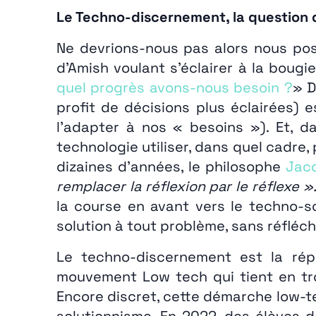
Le Techno-discernement, la question d
Ne devrions-nous pas alors nous pose
d’Amish voulant s’éclairer à la bougie
quel progrès avons-nous besoin ?
» D
profit de décisions plus éclairées) 
l’adapter à nos « besoins »). Et, d
technologie utiliser, dans quel cadre, 
dizaines d’années, le philosophe
Jacq
remplacer la réflexion par le réflexe »
la course en avant vers le techno-so
solution à tout problème, sans réfléch
Le techno-discernement est la répo
mouvement Low tech qui tient en tro
Encore discret, cette démarche low-te
solutionnisme. En 2022, des élèves 