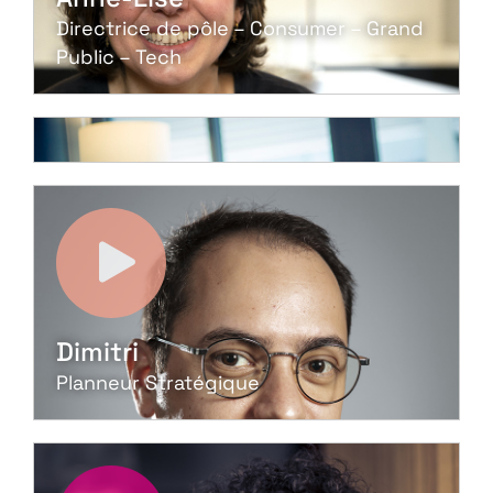
Directrice de pôle – Consumer – Grand
Public – Tech
Dimitri
Planneur Stratégique