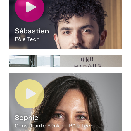
Sébastien
Pôle Tech
Sophie
Consultante Sénior – Pôle Tech