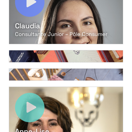
Claudia
Consultante Junior – Pôle Consumer
Anne-Lise