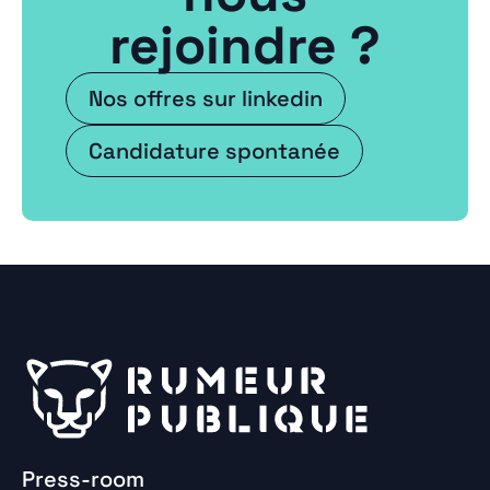
rejoindre ?
Nos offres sur linkedin
Candidature spontanée
Press-room