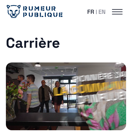
FR
EN
Carrière