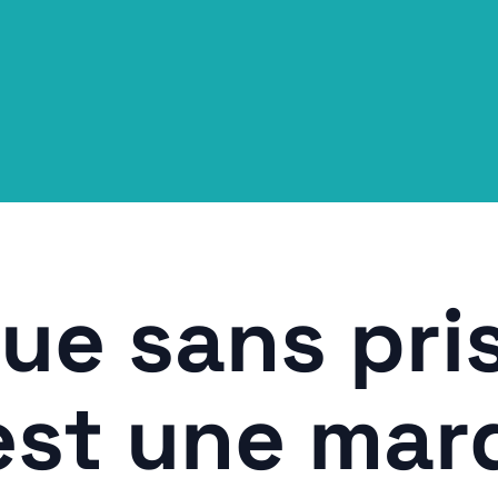
ue sans pri
est une mar