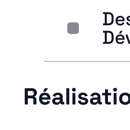
De
Dé
Réalisati