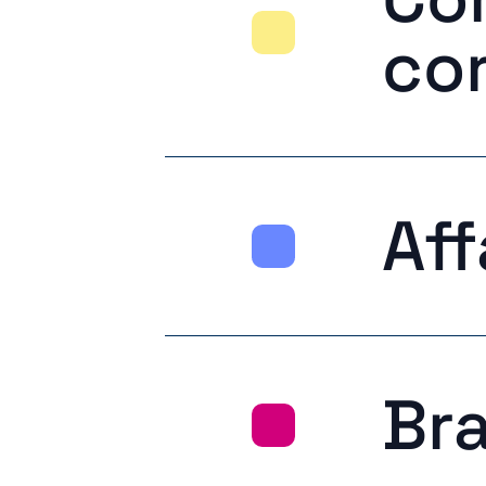
co
Aff
Br