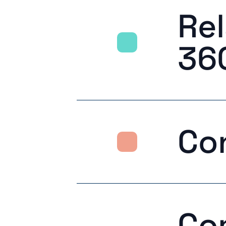
Rel
36
Con
Co