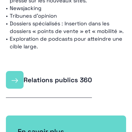
presse sur les nouveaux sites.
Newsjacking
Tribunes d’opinion
Dossiers spécialisés : Insertion dans les
dossiers « points de vente » et « mobilité ».
Exploration de podcasts pour atteindre une
cible large.
→
Relations publics 360
En savoir plus