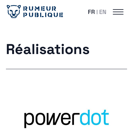
FR
EN
Réalisations