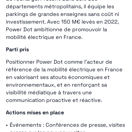
départements métropolitains, il équipe les
parkings de grandes enseignes sans coût ni
investissement. Avec 150 M€ levés en 2022,
Power Dot ambitionne de promouvoir la
mobilité électrique en France.
Parti pris
Positionner Power Dot comme l’acteur de
référence de la mobilité électrique en France
en valorisant ses atouts économiques et
environnementaux, et en renforçant sa
visibilité médiatique à travers une
communication proactive et réactive.
Actions mises en place
Événements : Conférences de presse, visites