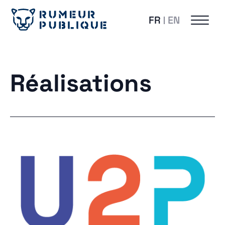
FR
EN
Réalisations