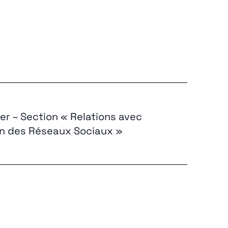
r – Section « Relations avec
ion des Réseaux Sociaux »