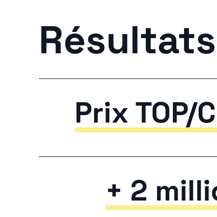
Résultats
Prix TOP/
+ 2 mill