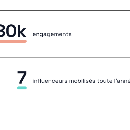
80k
engagements
7
influenceurs mobilisés toute l’ann