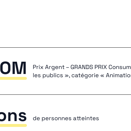
COM
Prix Argent – GRANDS PRIX Consume
les publics », catégorie « Animat
ions
de personnes atteintes