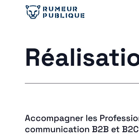
Réalisati
Accompagner les Profession
communication B2B et B2C