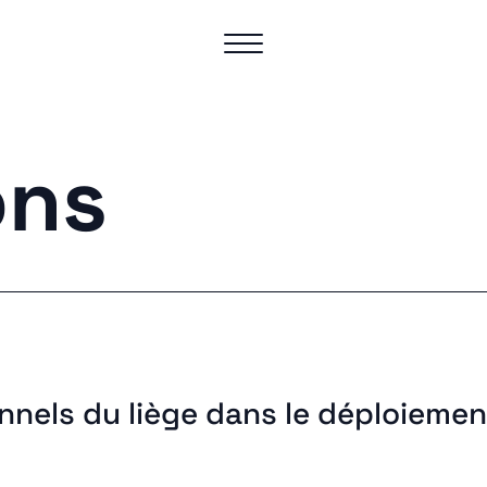
ons
nels du liège dans le déploiemen