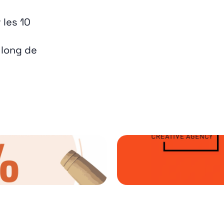
les 10
 long de