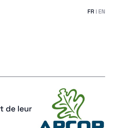
FR
EN
t de leur