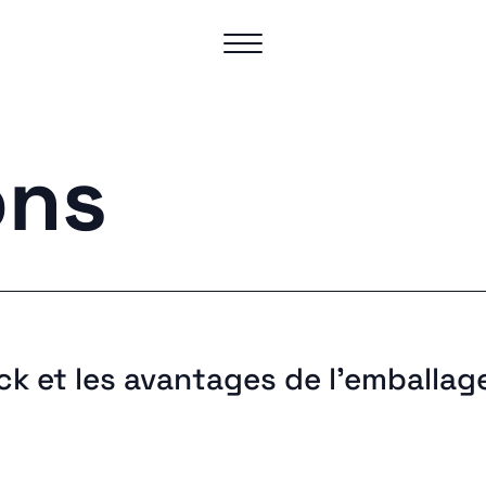
ons
k et les avantages de l’emballag