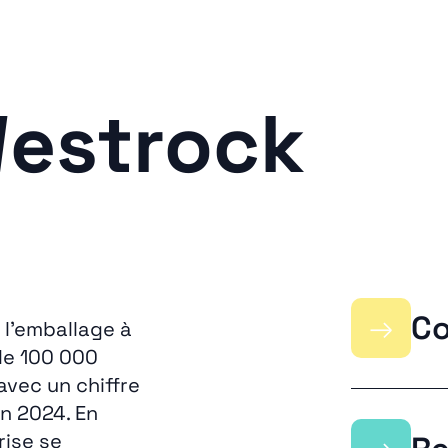
Westrock
→
Co
 l’emballage à
de 100 000
avec un chiffre
en 2024. En
rise se