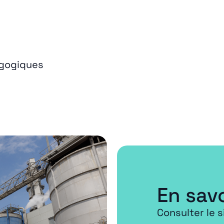
agogiques
En savo
Consulter le 