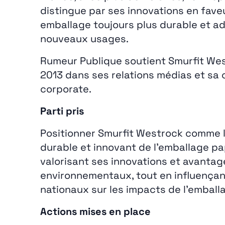
distingue par ses innovations en fave
emballage toujours plus durable et a
nouveaux usages.
Rumeur Publique soutient Smurfit We
2013 dans ses relations médias et sa
corporate.
Parti pris
Positionner Smurfit Westrock comme l
durable et innovant de l’emballage pa
valorisant ses innovations et avantag
environnementaux, tout en influençan
nationaux sur les impacts de l’emball
Actions mises en place