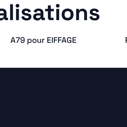
alisations
A79 pour EIFFAGE