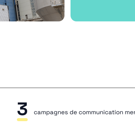
3
campagnes de communication me