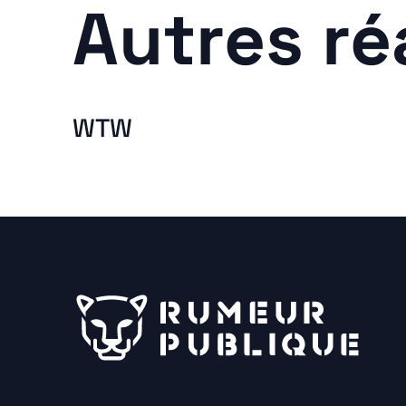
Autres ré
WTW