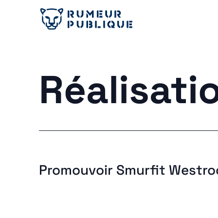
Réalisati
Promouvoir Smurfit Westroc