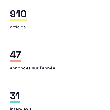
910
articles
47
annonces sur l’année
31
interviews