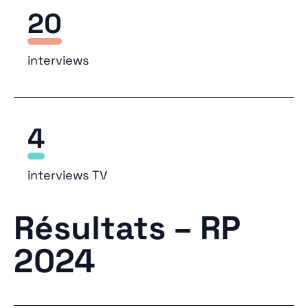
20
interviews
4
interviews TV
Résultats – RP
2024