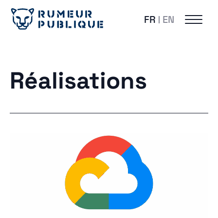
FR
EN
Réalisations