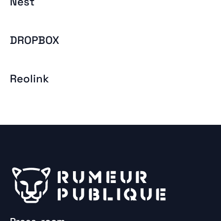
Nest
DROPBOX
Reolink