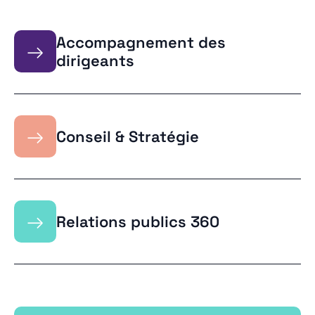
Accompagnement des
→
dirigeants
→
Conseil & Stratégie
→
Relations publics 360