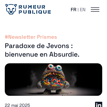
FR
EN
#Newsletter Prismes
Paradoxe de Jevons :
bienvenue en Absurdie.
22 mai 2025