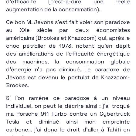
d’efficacité (c’est-à-dire une réelle
augmentation de la consommation).
Ce bon M. Jevons s’est fait voler son paradoxe
au XXe siècle par deux économistes
américains (Brookes et Khazzoom) qui, après le
choc pétrolier de 1973, notent qu’en dépit
des améliorations de l’efficacité énergétique
des machines, la consommation globale
d’énergie n’a pas diminué. Le paradoxe de
Jevons est devenu le postulat de Khazzoom-
Brookes.
Si l’on ramène ce paradoxe à un niveau
individuel, on peut le décrire ainsi : j’ai troqué
ma Porsche 911 Turbo contre un Cybertruck
Tesla et diminué ainsi mon empreinte
carbone… j’ai donc le droit d’aller à Tahiti en