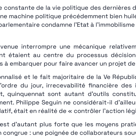
e constante de la vie politique des dernières d
ne machine politique précédemment bien huilé
arlementaire condamne l’Etat à l’immobilisme 
 venue interrompre une mécanique relativem
 étaient au centre du processus décisionnel
s à embarquer pour faire avancer un projet de
onnalisé et le fait majoritaire de la Ve Répub
rdre du jour, irrecevabilité financière des
, quinquennat sont autant d’outils constitu
nt. Philippe Seguin ne considérait-il d’ailleu
atif, était en réalité de « contrôler l’action l
t d’autant plus forte que les moyens prati
ion congrue : une poignée de collaborateurs so