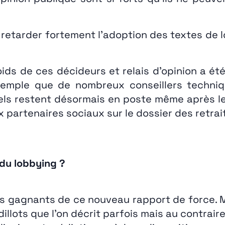
e retarder fortement l’adoption des textes de 
poids de ces décideurs et relais d’opinion a 
r exemple que de nombreux conseillers techni
iels restent désormais en poste même après le
 partenaires sociaux sur le dossier des retrai
 du lobbying ?
 gagnants de ce nouveau rapport de force. Mêm
odillots que l’on décrit parfois mais au contrai