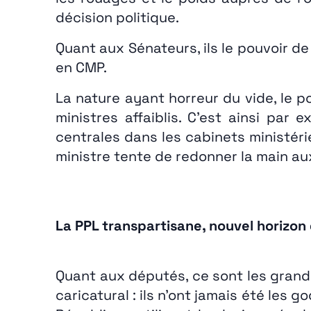
décision politique.
Quant aux Sénateurs, ils le pouvoir d
en CMP.
La nature ayant horreur du vide, le 
ministres affaiblis. C’est ainsi pa
centrales dans les cabinets ministér
ministre tente de redonner la main aux
La PPL transpartisane, nouvel horizon
Quant aux députés, ce sont les grands
caricatural : ils n’ont jamais été les g