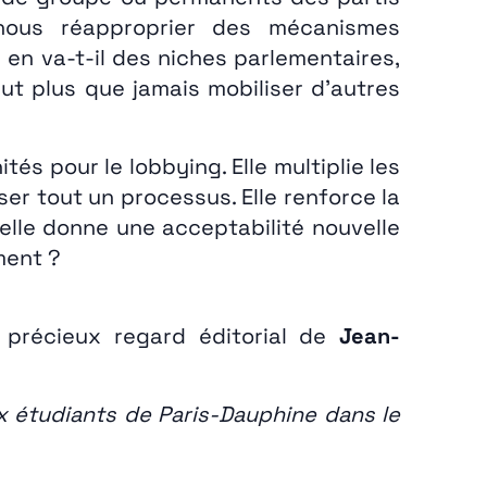
 nous réapproprier des mécanismes
 en va-t-il des niches parlementaires,
ut plus que jamais mobiliser d’autres
s pour le lobbying. Elle multiplie les
er tout un processus. Elle renforce la
 elle donne une acceptabilité nouvelle
ment ?
e précieux regard éditorial de
Jean-
x étudiants de Paris-Dauphine dans le