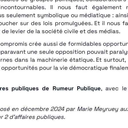
incontournables. Il nous faut également
lus seulement symbolique ou médiatique : ainsi
ucher sur des lois promulguées. Et il nous fa
 de levier de la société civile et des médias.
mpromis crée aussi de formidables opportunité
paravant une seule opposition pouvait paralys
rnes dans la machinerie étatique. Et surtout,
s opportunités pour la vie démocratique finale
ires publiques de Rumeur Publique
, avec l
roposé en décembre 2024 par Marie Meyruey au
 2 d’affaires publiques.