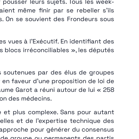
r pousser leurs sujets. Tous les week-
ent même finir par se rebeller s’ils
rs. On se souvient des Frondeurs sous
s vues à l’Exécutif. En identifiant des
 blocs irréconciliables », les députés
es soutenues par des élus de groupes
t en faveur d’une proposition de loi de
laume Garot a réuni autour de lui « 258
ion des médecins.
le et plus complexe. Sans pour autant
elles et de l’expertise technique des
s d’approche pour générer du consensus
rs de groupe ou permanents des partis