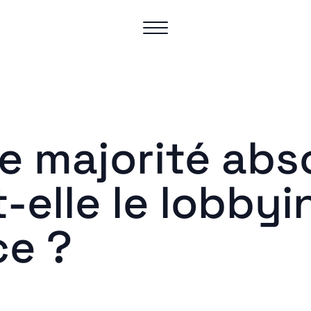
e majorité abs
elle le lobbyi
ce ?