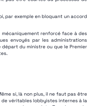
loi, par exemple en bloquant un accord
été mécaniquement renforcé face à des
ques envoyés par les administrations
 départ du ministre ou que le Premier
tes.
e si, là non plus, il ne faut pas être
re de véritables lobbyistes internes à la