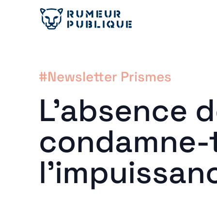
#Newsletter Prismes
L’absence d
condamne-t-
l’impuissan