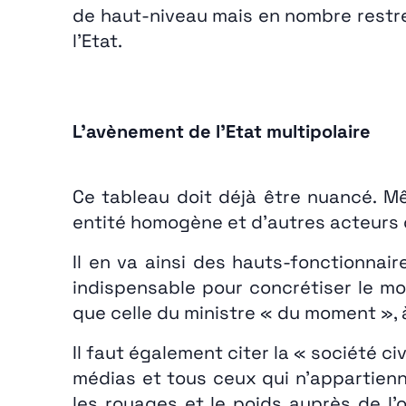
de haut-niveau mais en nombre restrei
l’Etat.
L’avènement de l’Etat multipolaire
Ce tableau doit déjà être nuancé. Mê
entité homogène et d’autres acteurs d
Il en va ainsi des hauts-fonctionnai
indispensable pour concrétiser le mo
que celle du ministre « du moment », 
Il faut également citer la « société ci
médias et tous ceux qui n’appartienne
les rouages et le poids auprès de l’