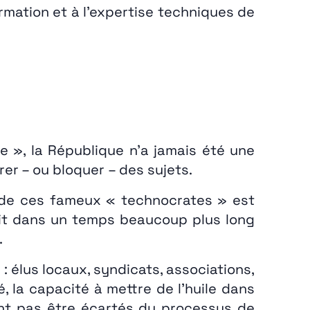
rmation et à l’expertise techniques de
e », la République n’a jamais été une
er – ou bloquer – des sujets.
se de ces fameux « technocrates » est
crit dans un temps beaucoup plus long
.
 : élus locaux, syndicats, associations,
, la capacité à mettre de l’huile dans
vent pas être écartés du processus de