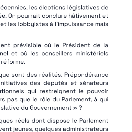
écennies, les élections législatives de
e. On pourrait conclure hâtivement et
et les lobbyistes à l’impuissance mais
ent prévisible où le Président de la
 et où les conseillers ministériels
 réforme.
lique sont des réalités. Prépondérance
 initiatives des députés et sénateurs
tionnels qui restreignent le pouvoir
rs pas que le rôle du Parlement, à qui
égislative du Gouvernement » ?
ques réels dont dispose le Parlement
uvent jeunes, quelques administrateurs