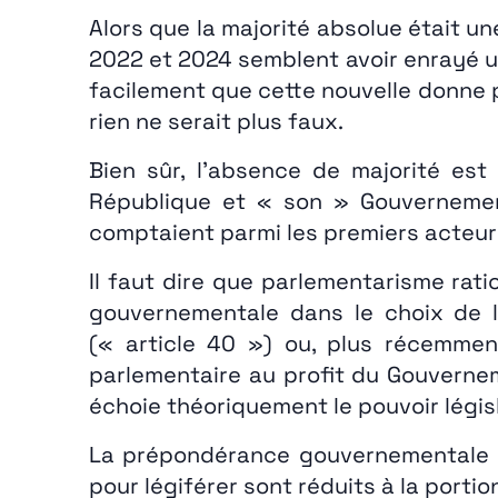
Alors que la majorité absolue était un
2022 et 2024 semblent avoir enrayé u
facilement que cette nouvelle donne p
rien ne serait plus faux.
Bien sûr, l’absence de majorité est
République et « son » Gouvernement
comptaient parmi les premiers acteur
Il faut dire que parlementarisme rati
gouvernementale dans le choix de l’o
(« article 40 ») ou, plus récemment
parlementaire au profit du Gouverneme
échoie théoriquement le pouvoir législ
La prépondérance gouvernementale es
pour légiférer sont réduits à la port